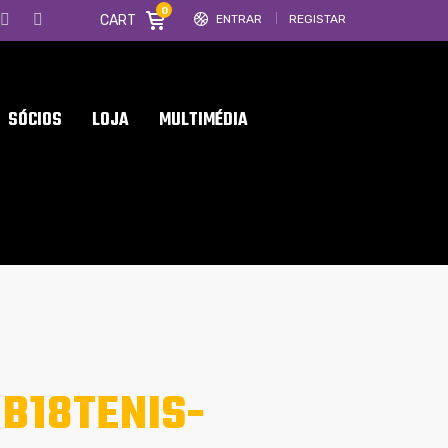
0
CART
ENTRAR
REGISTAR
SÓCIOS
LOJA
MULTIMÉDIA
B18TENIS-