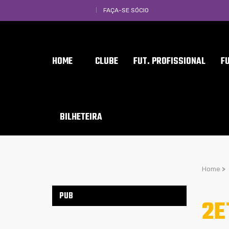
FAÇA-SE SÓCIO
HOME
CLUBE
FUT. PROFISSIONAL
F
BILHETEIRA
Home
>
PUB
2E