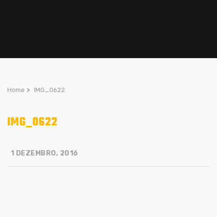
Home
>
IMG_0622
IMG_0622
1 DEZEMBRO, 2016