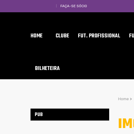
FAÇA-SE SÓCIO
HOME
CLUBE
FUT. PROFISSIONAL
F
BILHETEIRA
Home
>
PUB
IM