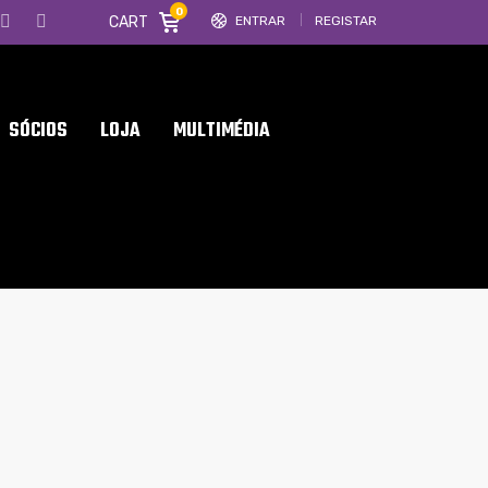
0
CART
ENTRAR
REGISTAR
SÓCIOS
LOJA
MULTIMÉDIA