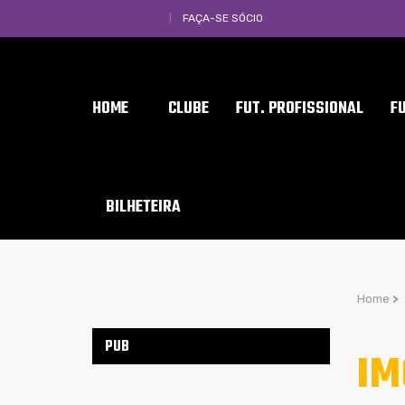
FAÇA-SE SÓCIO
HOME
CLUBE
FUT. PROFISSIONAL
F
BILHETEIRA
Home
>
PUB
IM