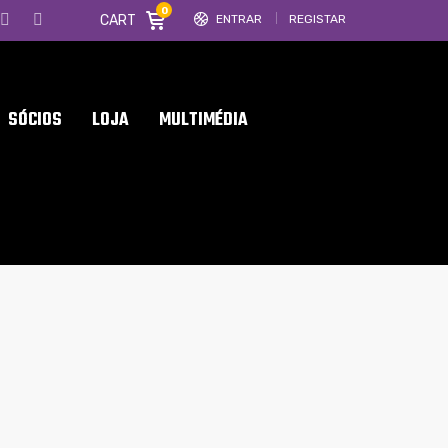
0
CART
ENTRAR
REGISTAR
SÓCIOS
LOJA
MULTIMÉDIA