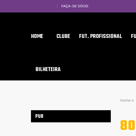
FAÇA-SE SÓCIO
HOME
CLUBE
FUT. PROFISSIONAL
F
BILHETEIRA
Home
>
PUB
80