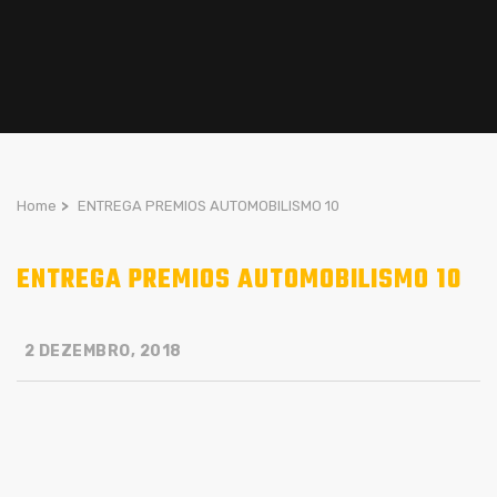
Home
>
ENTREGA PREMIOS AUTOMOBILISMO 10
ENTREGA PREMIOS AUTOMOBILISMO 10
2 DEZEMBRO, 2018