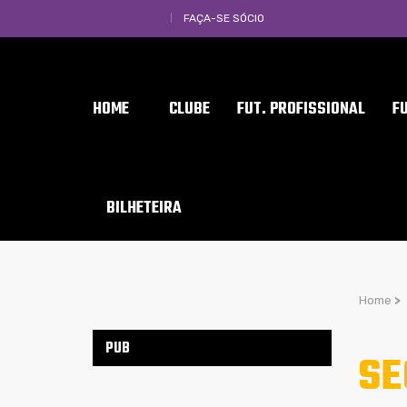
FAÇA-SE SÓCIO
HOME
CLUBE
FUT. PROFISSIONAL
F
BILHETEIRA
Home
>
PUB
SE