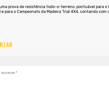
 uma prova de resistência todo-o-terreno, pontuável para o
) e para o Campeonato da Madeira Trial 4X4, contando com o
NTAR