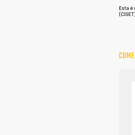
Esta é
(CISET
COME