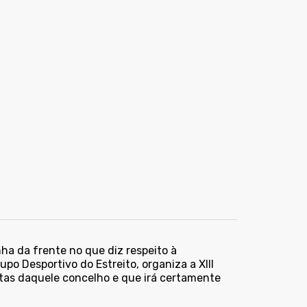
ha da frente no que diz respeito à
o Desportivo do Estreito, organiza a XIII
stas daquele concelho e que irá certamente