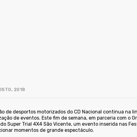
OSTO, 2018
ão de desportos motorizados do CD Nacional continua na lin
ação de eventos. Este fim de semana, em parceria com o Grup
 do Super Trial 4X4 São Vicente, um evento inserida nas Fe
cionar momentos de grande espectáculo.