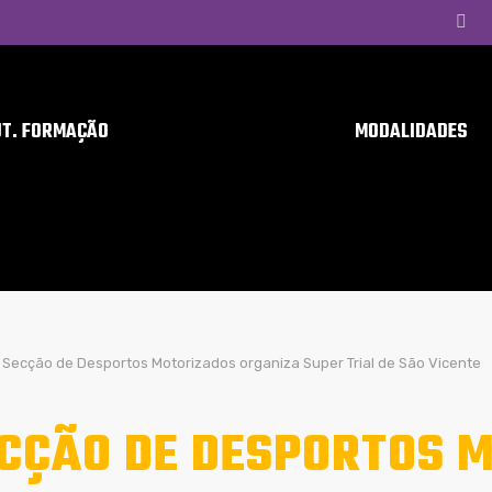
UT. FORMAÇÃO
MODALIDADES
Secção de Desportos Motorizados organiza Super Trial de São Vicente
CÇÃO DE DESPORTOS 