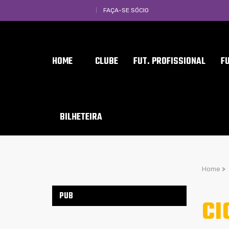
FAÇA-SE SÓCIO
HOME
CLUBE
FUT. PROFISSIONAL
F
BILHETEIRA
Home
>
PUB
CI