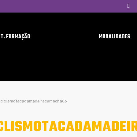
UT. FORMAÇÃO
MODALIDADES
ciclismotacadamadeiracamacha06
CLISMOTACADAMADE