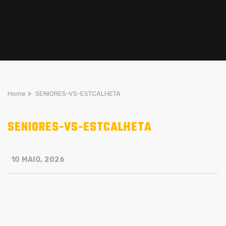
Home
>
SENIORES-VS-ESTCALHETA
SENIORES-VS-ESTCALHETA
10 MAIO, 2026