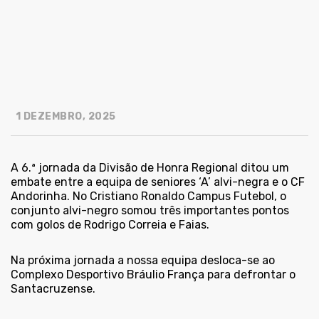
1 DEZEMBRO, 2025
A 6.ª jornada da Divisão de Honra Regional ditou um
embate entre a equipa de seniores ‘A’ alvi-negra e o CF
Andorinha. No Cristiano Ronaldo Campus Futebol, o
conjunto alvi-negro somou três importantes pontos
com golos de Rodrigo Correia e Faias.
Na próxima jornada a nossa equipa desloca-se ao
Complexo Desportivo Bráulio França para defrontar o
Santacruzense.