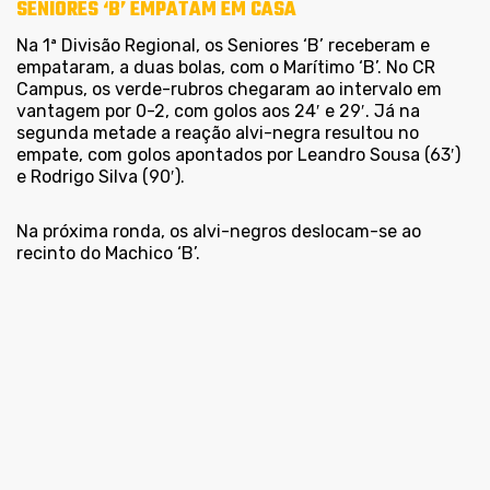
SENIORES ‘B’ EMPATAM EM CASA
Na 1ª Divisão Regional, os Seniores ‘B’ receberam e
empataram, a duas bolas, com o Marítimo ‘B’. No CR
Campus, os verde-rubros chegaram ao intervalo em
vantagem por 0-2, com golos aos 24′ e 29′. Já na
segunda metade a reação alvi-negra resultou no
empate, com golos apontados por Leandro Sousa (63′)
e Rodrigo Silva (90′).
Na próxima ronda, os alvi-negros deslocam-se ao
recinto do Machico ‘B’.