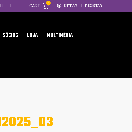
0
CART
ENTRAR
REGISTAR
SÓCIOS
LOJA
MULTIMÉDIA
92025_03