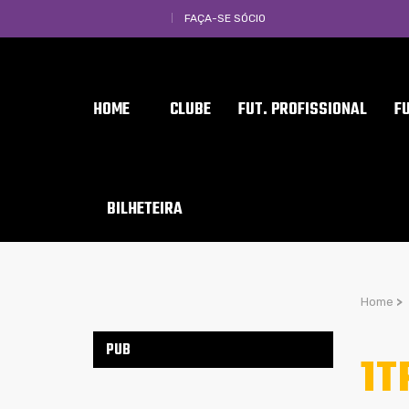
FAÇA-SE SÓCIO
HOME
CLUBE
FUT. PROFISSIONAL
F
BILHETEIRA
Home
>
PUB
1T