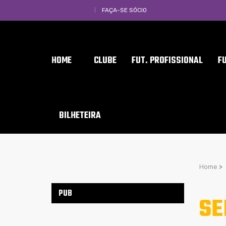
FAÇA-SE SÓCIO
HOME
CLUBE
FUT. PROFISSIONAL
F
BILHETEIRA
Home
>
PUB
SE