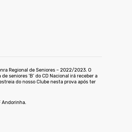
nra Regional de Seniores – 2022/2023. O
 de seniores ‘B’ do CD Nacional irá receber a
estreia do nosso Clube nesta prova após ter
F Andorinha.