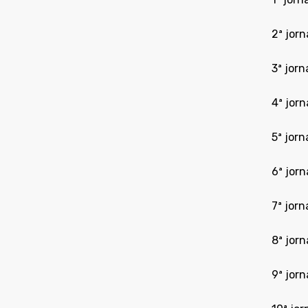
2ª jor
3ª jor
4ª jorn
5ª jor
6ª jor
7ª jor
8ª jor
9ª jorn