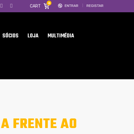
0
CART
ENTRAR
REGISTAR
SÓCIOS
LOJA
MULTIMÉDIA
IA FRENTE AO