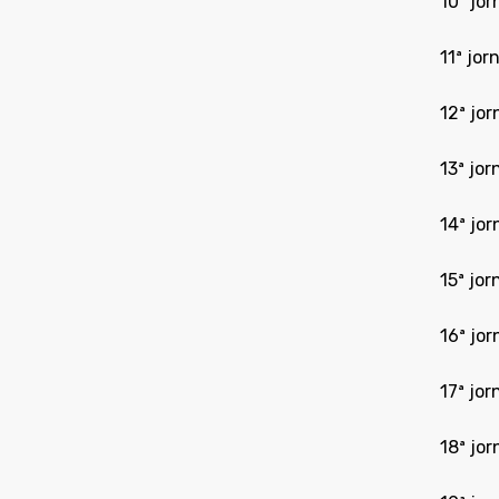
10ª jo
11ª jo
12ª jo
13ª jo
14ª jor
15ª jo
16ª jor
17ª jo
18ª jo