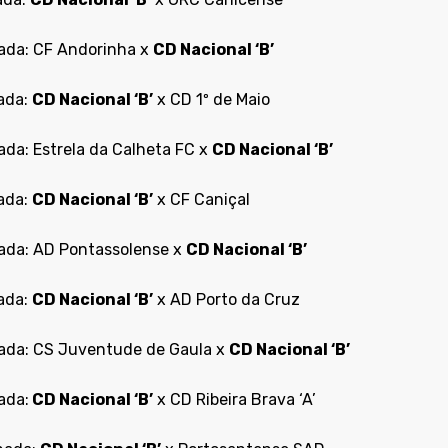
nada: CF Andorinha x
CD Nacional ‘B’
nada:
CD Nacional ‘B’
x CD 1º de Maio
ada: Estrela da Calheta FC x
CD Nacional ‘B’
nada:
CD Nacional ‘B’
x CF Caniçal
nada: AD Pontassolense x
CD Nacional ‘B’
nada:
CD Nacional ‘B’
x AD Porto da Cruz
nada: CS Juventude de Gaula x
CD Nacional ‘B’
ada:
CD Nacional ‘B’
x CD Ribeira Brava ‘A’