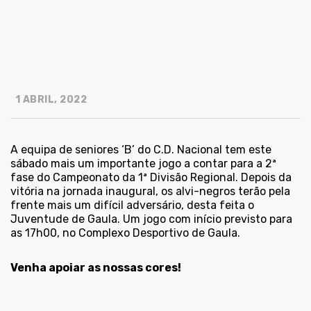
1 ABRIL, 2022
A equipa de seniores ‘B’ do C.D. Nacional tem este
sábado mais um importante jogo a contar para a 2ª
fase do Campeonato da 1ª Divisão Regional. Depois da
vitória na jornada inaugural, os alvi-negros terão pela
frente mais um difícil adversário, desta feita o
Juventude de Gaula. Um jogo com início previsto para
as 17h00, no Complexo Desportivo de Gaula.
Venha apoiar as nossas cores!