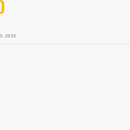
)
O, 2022