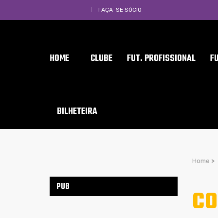
FAÇA-SE SÓCIO
HOME
CLUBE
FUT. PROFISSIONAL
F
BILHETEIRA
Home
>
PUB
CO