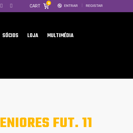
0
CART
ENTRAR
REGISTAR
SÓCIOS
LOJA
MULTIMÉDIA
SENIORES FUT. 11