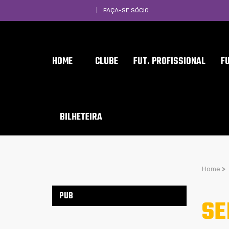
FAÇA-SE SÓCIO
HOME
CLUBE
FUT. PROFISSIONAL
F
BILHETEIRA
Home
>
PUB
SE