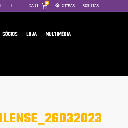
0
CART
ENTRAR
REGISTAR
SÓCIOS
LOJA
MULTIMÉDIA
OLENSE_26032023