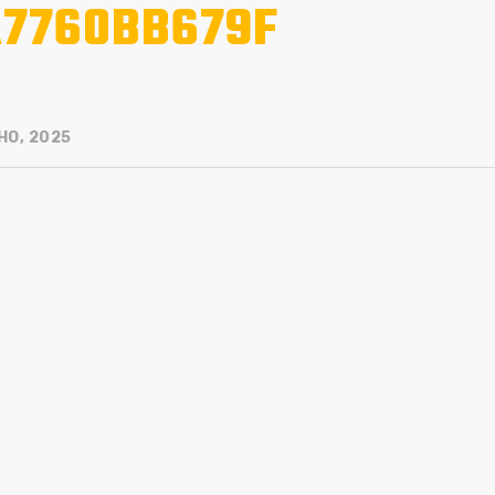
7760BB679F
HO, 2025