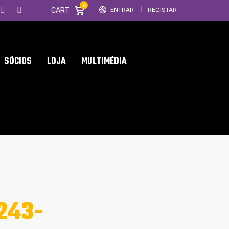
0
CART
ENTRAR
REGISTAR
SÓCIOS
LOJA
MULTIMÉDIA
243-