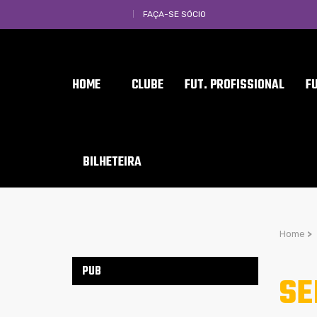
FAÇA-SE SÓCIO
HOME
CLUBE
FUT. PROFISSIONAL
F
BILHETEIRA
Home
>
PUB
SE