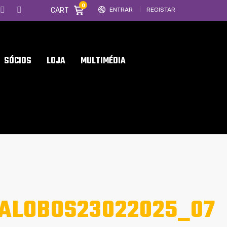
0
CART
ENTRAR
REGISTAR
SÓCIOS
LOJA
MULTIMÉDIA
ALOBOS23022025_07