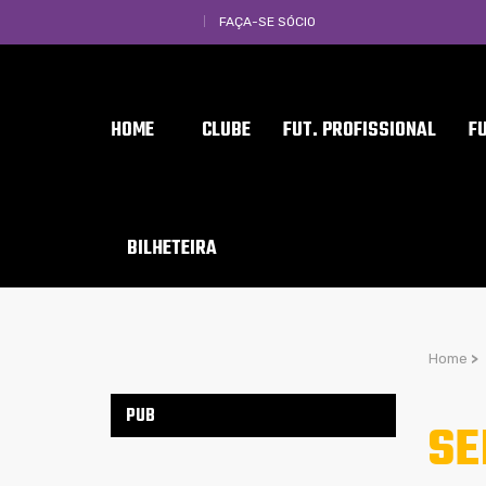
FAÇA-SE SÓCIO
HOME
CLUBE
FUT. PROFISSIONAL
F
BILHETEIRA
Home
>
PUB
SE