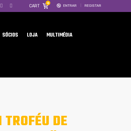
0
CART
ENTRAR
REGISTAR
SÓCIOS
LOJA
MULTIMÉDIA
M TROFÉU DE