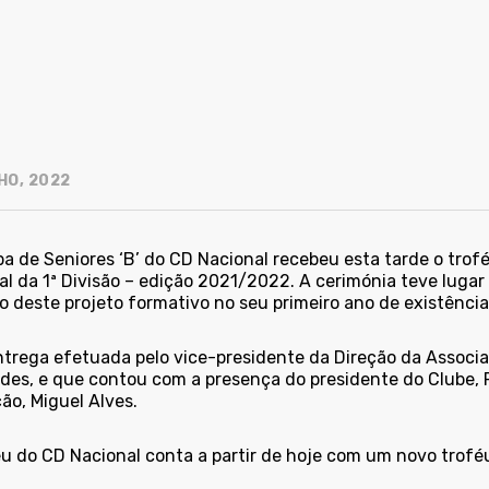
HO, 2022
pa de Seniores ‘B’ do CD Nacional recebeu esta tarde o tro
al da 1ª Divisão – edição 2021/2022. A cerimónia teve lugar
o deste projeto formativo no seu primeiro ano de existência
trega efetuada pelo vice-presidente da Direção da Associa
des, e que contou com a presença do presidente do Clube, Ru
ão, Miguel Alves.
u do CD Nacional conta a partir de hoje com um novo troféu