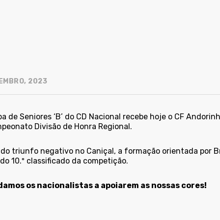
EMBRO, 2023
a de Seniores ‘B’ do CD Nacional recebe hoje o CF Andorinha
peonato Divisão de Honra Regional.
do triunfo negativo no Caniçal, a formação orientada por Br
do 10.º classificado da competição.
amos os nacionalistas a apoiarem as nossas cores!