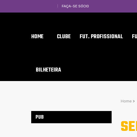
FAÇA-SE SÓCIO
HOME
CLUBE
FUT. PROFISSIONAL
F
BILHETEIRA
Home
>
PUB
SE