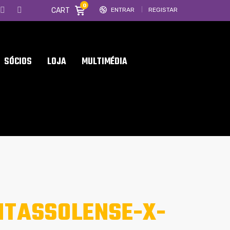
0
CART
ENTRAR
REGISTAR
SÓCIOS
LOJA
MULTIMÉDIA
TASSOLENSE-X-