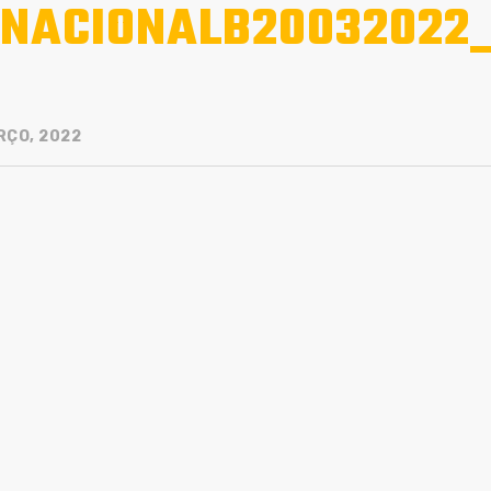
NACIONALB20032022
RÇO, 2022