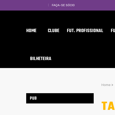
FAÇA-SE SÓCIO
HOME
CLUBE
FUT. PROFISSIONAL
F
BILHETEIRA
Home
>
PUB
TA