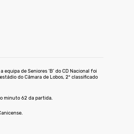
a equipa de Seniores ‘B’ do CD Nacional foi
 estádio do Câmara de Lobos, 2º classificado
ao minuto 62 da partida.
Canicense.