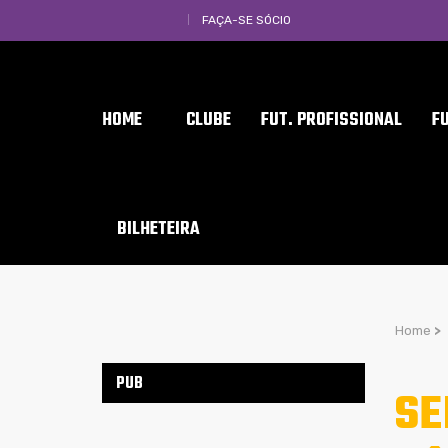
FAÇA-SE SÓCIO
HOME
CLUBE
FUT. PROFISSIONAL
F
BILHETEIRA
Home
>
PUB
SE