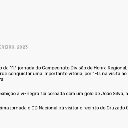
EREIRO, 2023
 da 11.ª jornada do Campeonato Divisão de Honra Regional, 
rde conquistar uma importante vitória, por 1-0, na visita ao
va.
xibição alvi-negra foi coroada com um golo de João Silva, 
ima jornada o CD Nacional irá visitar o recinto do Cruzado 