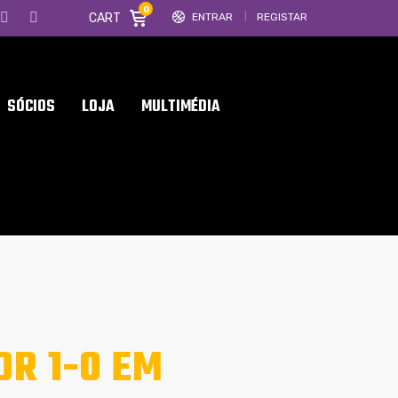
0
CART
ENTRAR
REGISTAR
SÓCIOS
LOJA
MULTIMÉDIA
OR 1-0 EM