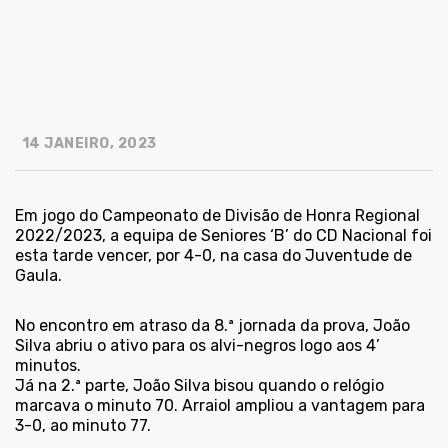
14 JANEIRO, 2023
Em jogo do Campeonato de Divisão de Honra Regional
2022/2023, a equipa de Seniores ‘B’ do CD Nacional foi
esta tarde vencer, por 4-0, na casa do Juventude de
Gaula.
No encontro em atraso da 8.ª jornada da prova, João
Silva abriu o ativo para os alvi-negros logo aos 4’
minutos.
Já na 2.ª parte, João Silva bisou quando o relógio
marcava o minuto 70. Arraiol ampliou a vantagem para
3-0, ao minuto 77.