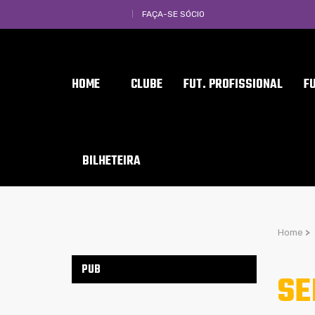
FAÇA-SE SÓCIO
HOME
CLUBE
FUT. PROFISSIONAL
F
BILHETEIRA
Home
>
PUB
SE