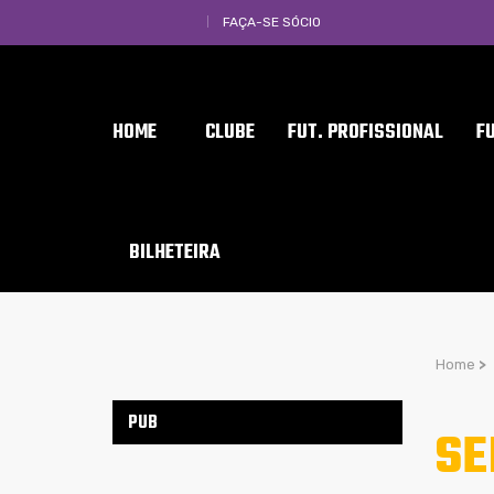
FAÇA-SE SÓCIO
HOME
CLUBE
FUT. PROFISSIONAL
F
BILHETEIRA
Home
>
PUB
SE