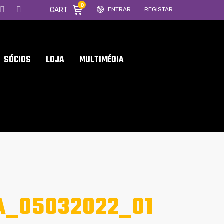
0
CART
ENTRAR
REGISTAR
SÓCIOS
LOJA
MULTIMÉDIA
A_05032022_01