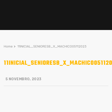
Home
>
11INICIAL_SENIORESB_X_MACHICO05112023
11INICIAL_SENIORESB_X_MACHICO05112
5 NOVEMBRO, 2023