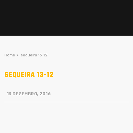
Home
>
sequeira 13-12
SEQUEIRA 13-12
13 DEZEMBRO, 2016