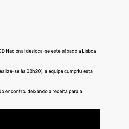
 CD Nacional desloca-se este sábado a Lisboa
aliza-se às 08h20), a equipa cumpriu esta
do encontro, deixando a receita para a