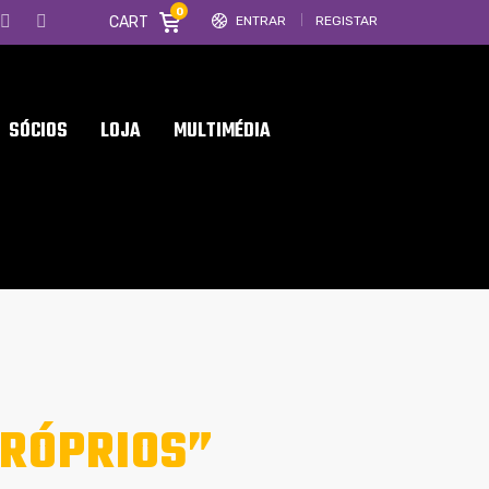
0
CART
ENTRAR
REGISTAR
SÓCIOS
LOJA
MULTIMÉDIA
PRÓPRIOS”