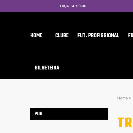
FAÇA-SE SÓCIO
HOME
CLUBE
FUT. PROFISSIONAL
F
BILHETEIRA
Home
>
PUB
TR