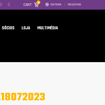
0
CART
ENTRAR
REGISTAR
SÓCIOS
LOJA
MULTIMÉDIA
L18072023