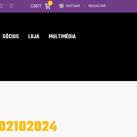
0
CART
ENTRAR
REGISTAR
SÓCIOS
LOJA
MULTIMÉDIA
02102024