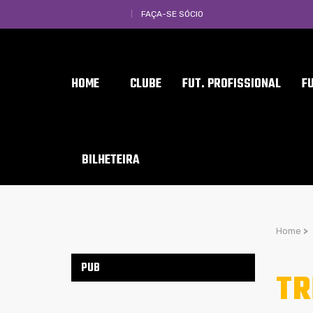
FAÇA-SE SÓCIO
HOME
CLUBE
FUT. PROFISSIONAL
F
BILHETEIRA
Home
>
PUB
TR