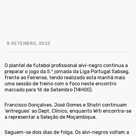
8 SETEMBRO, 2023
O plantel de futebol profissional alvi-negro continua a
preparar o jogo da 5.ª jornada da Liga Portugal Sabseg,
frente ao Feirense, tendo realizado esta manhã mais
uma sessão de treino com o foco neste encontro
marcado para 16 de Setembro (14H00).
Francisco Gonçalves, José Gomes e Shatri continuam
‘entregues’ ao Dept. Clínico, enquanto Witi encontra-se
a representar a Seleção de Moçambique.
Seguem-se dois dias de folga. Os alvi-negros voltam a