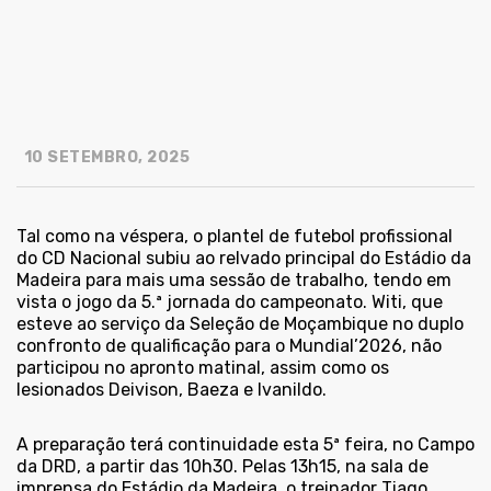
10 SETEMBRO, 2025
Tal como na véspera, o plantel de futebol profissional
do CD Nacional subiu ao relvado principal do Estádio da
Madeira para mais uma sessão de trabalho, tendo em
vista o jogo da 5.ª jornada do campeonato. Witi, que
esteve ao serviço da Seleção de Moçambique no duplo
confronto de qualificação para o Mundial’2026, não
participou no apronto matinal, assim como os
lesionados Deivison, Baeza e Ivanildo.
A preparação terá continuidade esta 5ª feira, no Campo
da DRD, a partir das 10h30. Pelas 13h15, na sala de
imprensa do Estádio da Madeira, o treinador Tiago