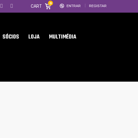
0
CART
ENTRAR
REGISTAR
SÓCIOS
LOJA
MULTIMÉDIA