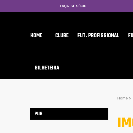
FAÇA-SE SÓCIO
HOME
CLUBE
FUT. PROFISSIONAL
F
BILHETEIRA
Home
>
PUB
IM