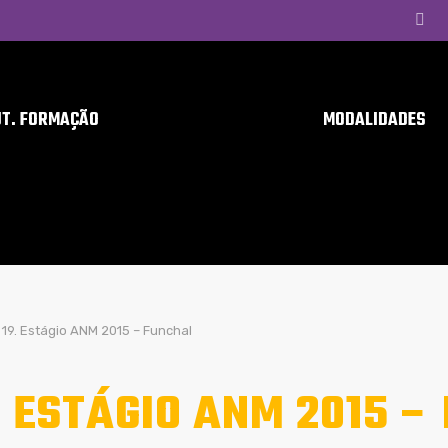
UT. FORMAÇÃO
MODALIDADES
19. Estágio ANM 2015 – Funchal
. ESTÁGIO ANM 2015 