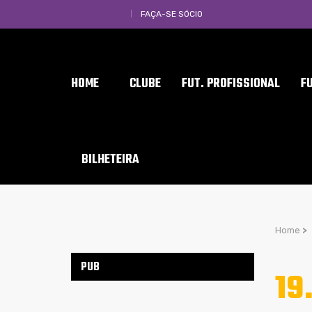
FAÇA-SE SÓCIO
HOME
CLUBE
FUT. PROFISSIONAL
F
BILHETEIRA
Home
>
PUB
19