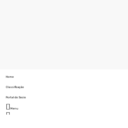
Home
Classificação
Portal do Socio
Menu
Fechar