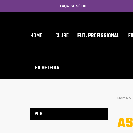
FAÇA-SE SÓCIO
HOME
CLUBE
FUT. PROFISSIONAL
F
BILHETEIRA
Home
>
PUB
AS