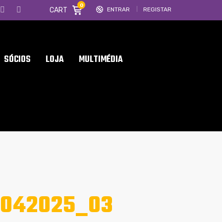
0
CART
ENTRAR
REGISTAR
SÓCIOS
LOJA
MULTIMÉDIA
1042025_03