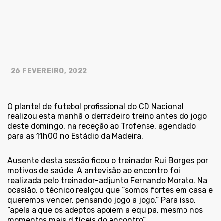
26 FEVEREIRO, 2022
O plantel de futebol profissional do CD Nacional
realizou esta manhã o derradeiro treino antes do jogo
deste domingo, na receção ao Trofense, agendado
para as 11h00 no Estádio da Madeira.
Ausente desta sessão ficou o treinador Rui Borges por
motivos de saúde. A antevisão ao encontro foi
realizada pelo treinador-adjunto Fernando Morato. Na
ocasião, o técnico realçou que “somos fortes em casa e
queremos vencer, pensando jogo a jogo.” Para isso,
“apela a que os adeptos apoiem a equipa, mesmo nos
momentos mais difíceis do encontro”.