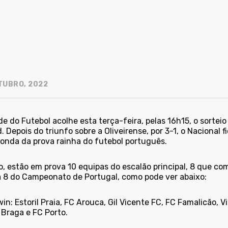
TUBRO, 2022
e do Futebol acolhe esta terça-feira, pelas 16h15, o sorteio
. Depois do triunfo sobre a Oliveirense, por 3-1, o Nacional
ronda da prova rainha do futebol português.
o, estão em prova 10 equipas do escalão principal, 8 que co
a 8 do Campeonato de Portugal, como pode ver abaixo:
in: Estoril Praia, FC Arouca, Gil Vicente FC, FC Famalicão, Vi
 Braga e FC Porto.