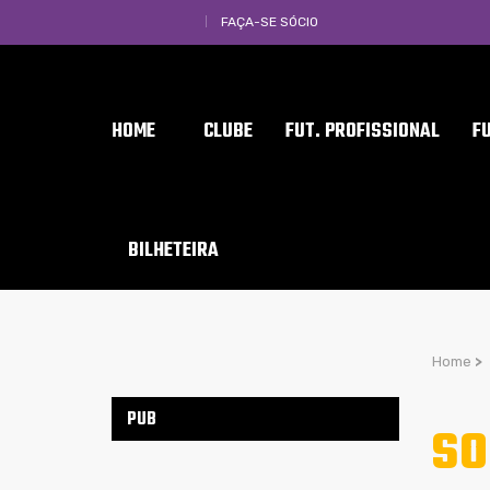
FAÇA-SE SÓCIO
HOME
CLUBE
FUT. PROFISSIONAL
F
BILHETEIRA
Home
>
PUB
SO