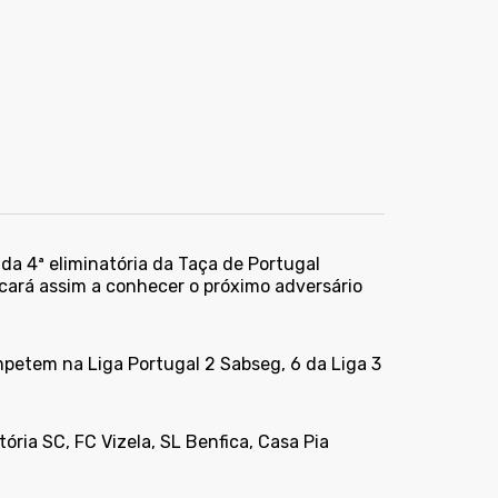
 da 4ª eliminatória da Taça de Portugal
 ficará assim a conhecer o próximo adversário
mpetem na Liga Portugal 2 Sabseg, 6 da Liga 3
tória SC, FC Vizela, SL Benfica, Casa Pia