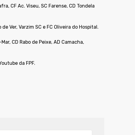
afra, CF Ac. Viseu, SC Farense, CD Tondela
de Ver, Varzim SC e FC Oliveira do Hospital.
-Mar, CD Rabo de Peixe, AD Camacha,
Youtube da FPF.