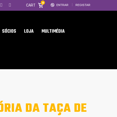
0
CART
ENTRAR
REGISTAR
SÓCIOS
LOJA
MULTIMÉDIA
ÓRIA DA TAÇA DE