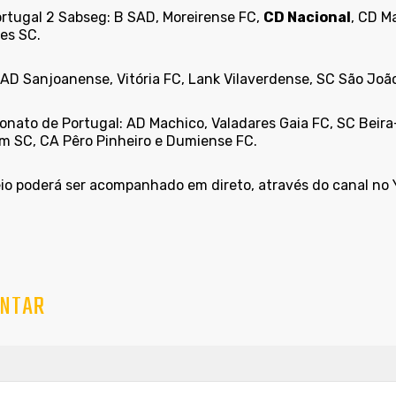
ortugal 2 Sabseg: B SAD, Moreirense FC,
CD Nacional
, CD M
es SC.
 AD Sanjoanense, Vitória FC, Lank Vilaverdense, SC São João 
nato de Portugal: AD Machico, Valadares Gaia FC, SC Beira
m SC, CA Pêro Pinheiro e Dumiense FC.
eio poderá ser acompanhado em direto, através do canal no
NTAR