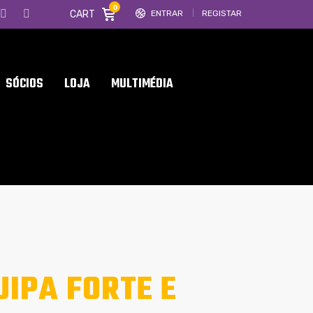
0
CART
ENTRAR
REGISTAR
SÓCIOS
LOJA
MULTIMÉDIA
IPA FORTE E