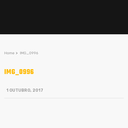
Home
>
IMG_0996
IMG_0996
1 OUTUBRO, 2017