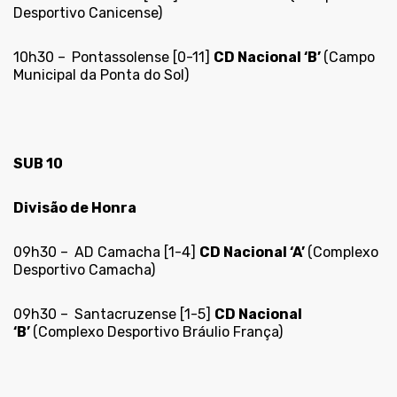
Desportivo Canicense)
10h30 –
Pontassolense [0-11]
CD Nacional ‘B’
(Campo
Municipal da Ponta do Sol)
SUB 10
Divisão de Honra
09h30 –
AD Camacha [1-4]
CD Nacional ‘A’
(Complexo
Desportivo Camacha)
09h30 –
Santacruzense [1-5]
CD Nacional
‘B’
(Complexo Desportivo Bráulio França)