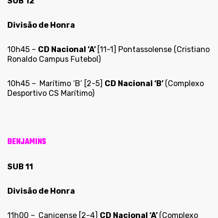
SUB 12
Divisão de Honra
10h45 –
CD Nacional ‘A’
[11-1] Pontassolense (Cristiano
Ronaldo Campus Futebol)
10h45 –
Marítimo ‘B’ [2-5]
CD Nacional ‘B’
(Complexo
Desportivo CS Marítimo)
BENJAMINS
SUB 11
Divisão de Honra
11h00 –
Canicense [2-4]
CD Nacional ‘A’
(Complexo