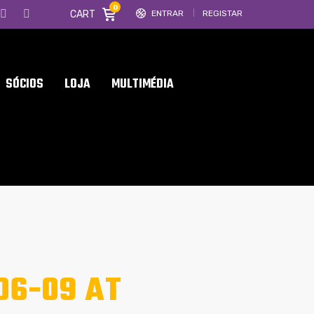
0
CART
ENTRAR
REGISTAR
SÓCIOS
LOJA
MULTIMÉDIA
06-09 AT