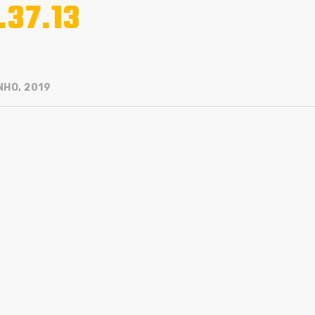
.37.13
NHO, 2019