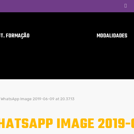
UT. FORMAÇÃO
MODALIDADES
WhatsApp Image 2019-06-09 at 20.37.13
ATSAPP IMAGE 2019-