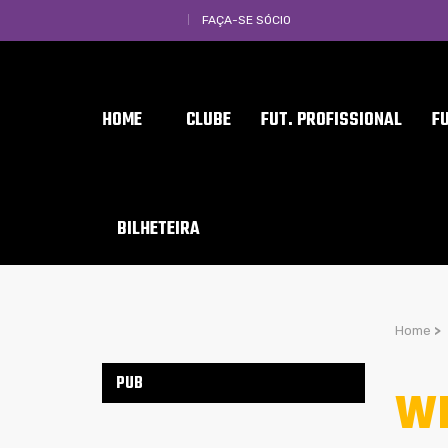
FAÇA-SE SÓCIO
HOME
CLUBE
FUT. PROFISSIONAL
F
BILHETEIRA
Home
>
PUB
WH