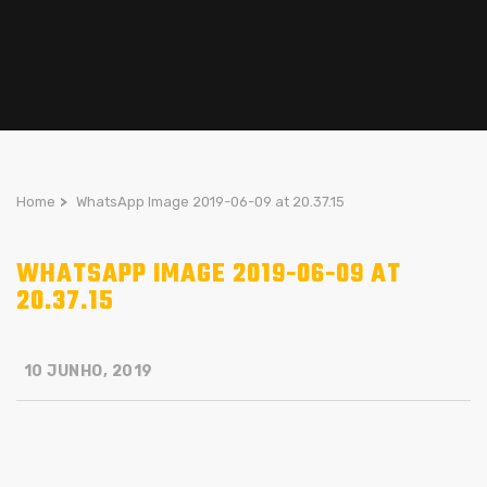
Home
>
WhatsApp Image 2019-06-09 at 20.37.15
WHATSAPP IMAGE 2019-06-09 AT
20.37.15
10 JUNHO, 2019