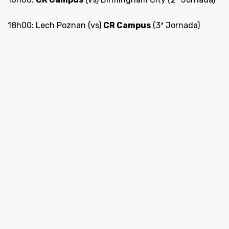
18h00: Lech Poznan (vs)
CR Campus
(3ª Jornada)