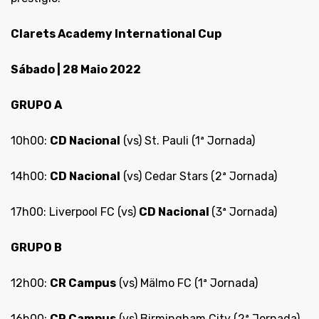
Clarets Academy International Cup
Sábado | 28 Maio 2022
GRUPO A
10h00:
CD
Nacional
(vs) St. Pauli (1ª Jornada)
14h00:
CD
Nacional
(vs) Cedar Stars (2ª Jornada)
17h00: Liverpool FC (vs)
CD
Nacional
(3ª Jornada)
GRUPO B
12h00:
CR Campus
(vs) Mälmo FC (1ª Jornada)
16h00:
CR Campus
(vs) Birmingham City (2ª Jornada)