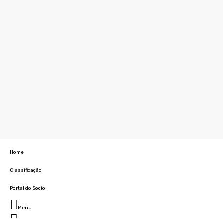
Home
Classificação
Portal do Socio
Menu
Fechar