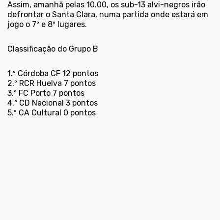
Assim, amanhã pelas 10.00, os sub-13 alvi-negros irão
defrontar o Santa Clara, numa partida onde estará em
jogo o 7º e 8º lugares.
Classificação do Grupo B
1.º Córdoba CF 12 pontos
2.º RCR Huelva 7 pontos
3.º FC Porto 7 pontos
4.º CD Nacional 3 pontos
5.º CA Cultural 0 pontos