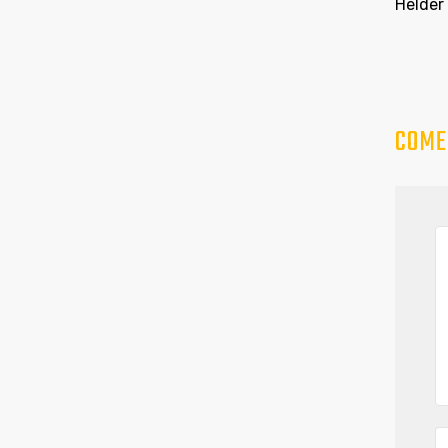
Helder
COME