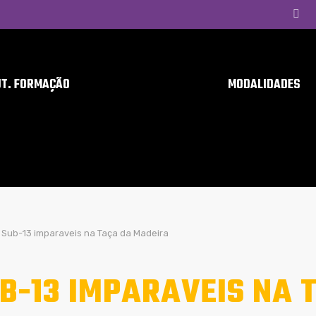
UT. FORMAÇÃO
MODALIDADES
Sub-13 imparaveis na Taça da Madeira
B-13 IMPARAVEIS NA 