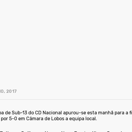
O, 2017
pa de Sub-13 do CD Nacional apurou-se esta manhã para a fi
 por 5-0 em Câmara de Lobos a equipa local.