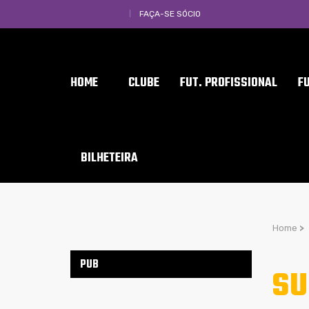
FAÇA-SE SÓCIO
HOME
CLUBE
FUT. PROFISSIONAL
F
BILHETEIRA
Home
>
PUB
SU