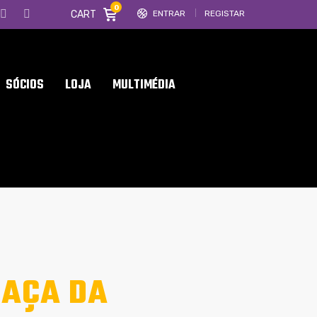
0
CART
ENTRAR
REGISTAR
SÓCIOS
LOJA
MULTIMÉDIA
TAÇA DA