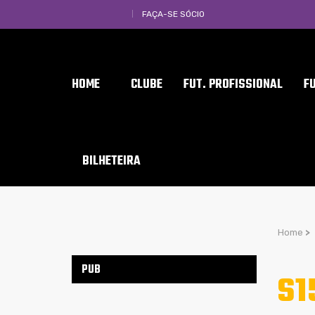
FAÇA-SE SÓCIO
HOME
CLUBE
FUT. PROFISSIONAL
F
BILHETEIRA
Home
>
PUB
S1