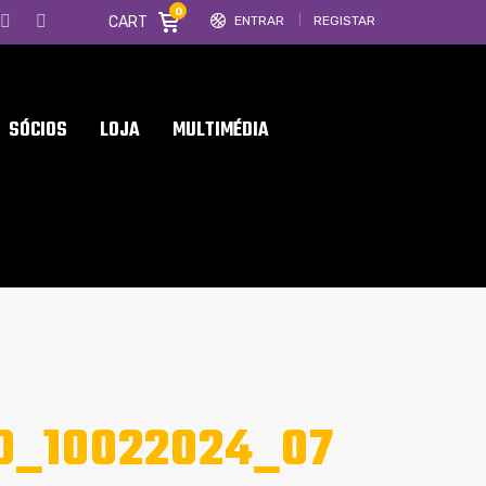
0
CART
ENTRAR
REGISTAR
SÓCIOS
LOJA
MULTIMÉDIA
O_10022024_07