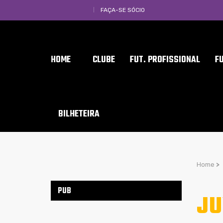
FAÇA-SE SÓCIO
HOME
CLUBE
FUT. PROFISSIONAL
F
BILHETEIRA
Home
>
PUB
JU