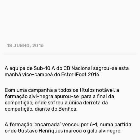
18 JUNHO, 2016
A equipa de Sub-10 A do CD Nacional sagrou-se esta
manhã vice-campeã do EstorilFoot 2016.
Com uma campanha a todos os títulos notável, a
formação alvi-negra apurou-se para a final da
competição, onde sofreu a única derrota da
competição, diante do Benfica.
A formação ‘encarnada’ venceu por 6-1, numa partida
onde Gustavo Henriques marcou o golo alvinegro.