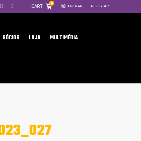
0
CART
ENTRAR
REGISTAR
SÓCIOS
LOJA
MULTIMÉDIA
023_027