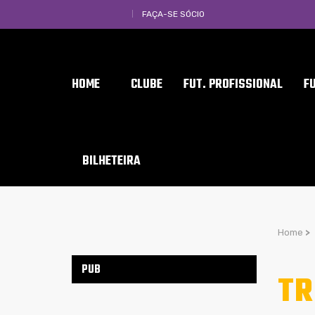
FAÇA-SE SÓCIO
HOME
CLUBE
FUT. PROFISSIONAL
F
BILHETEIRA
Home
>
PUB
TR