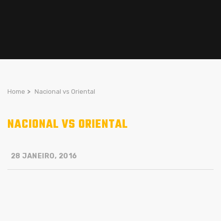
Home
>
Nacional vs Oriental
NACIONAL VS ORIENTAL
28 JANEIRO, 2016